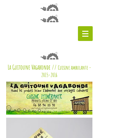
La Guitoune Vagabonde //
Cuisine ambulante -
2015-2016