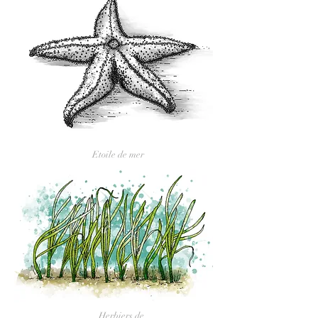
Etoile de mer
Herbiers de