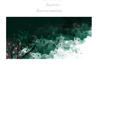
Zostères -
Zostera marina