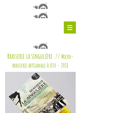
Brasserie la singulière //
Micro-
brasserie artisanale à sète -
2018